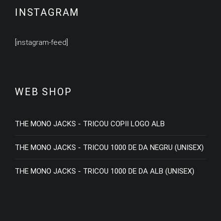
INSTAGRAM
[instagram-feed]
WEB SHOP
THE MONO JACKS - TRICOU COPII LOGO ALB
THE MONO JACKS - TRICOU 1000 DE DA NEGRU (UNISEX)
THE MONO JACKS - TRICOU 1000 DE DA ALB (UNISEX)